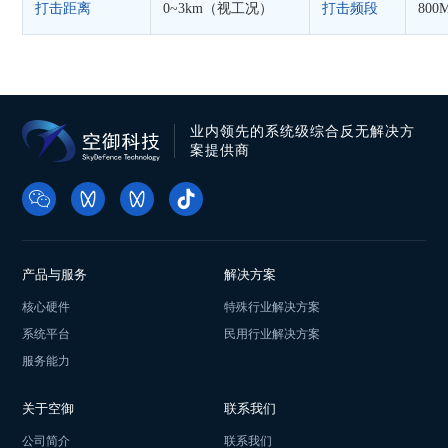
打击距离
0~3km（视工况）
打击频段
800
业内领先的系统级综合反无解决方
案提供商
产品与服务
解决方案
核心硬件
特殊行业解决方案
系统平台
民用行业解决方案
服务能力
关于空御
联系我们
公司简介
联系我们