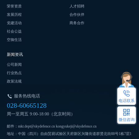
荣誉资质
人才招聘
发展历程
合作伙伴
党建活动
商务合作
社会公益
空御生活
新闻资讯
公司新闻
行业热点
政策法规
服务热线电话
电话联系
028-60665128
周一至周五 9:00-18:00（北京时间）
微信咨询
邮件：mkt.dept@skydefence.cn kongyukeji@skydefence.cn
地址：中国（四川）自由贸易试验区天府新区兴隆街道群贤北街88号1栋7层1