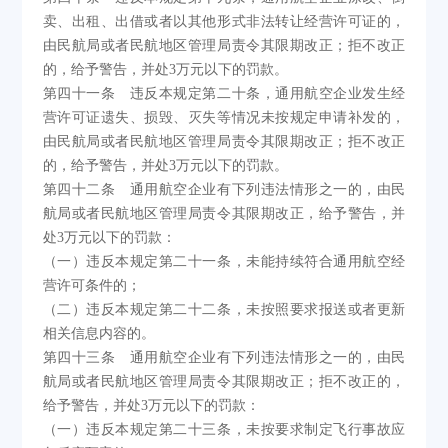
卖、出租、出借或者以其他形式非法转让经营许可证的，
由民航局或者民航地区管理局责令其限期改正；拒不改正
的，给予警告，并处3万元以下的罚款。
第四十一条 违反本规定第二十条，通用航空企业发生经
营许可证遗失、损毁、灭失等情况未按规定申请补发的，
由民航局或者民航地区管理局责令其限期改正；拒不改正
的，给予警告，并处3万元以下的罚款。
第四十二条 通用航空企业有下列违法情形之一的，由民
航局或者民航地区管理局责令其限期改正，给予警告，并
处3万元以下的罚款：
（一）违反本规定第二十一条，未能持续符合通用航空经
营许可条件的；
（二）违反本规定第二十二条，未按照要求报送或者更新
相关信息内容的。
第四十三条 通用航空企业有下列违法情形之一的，由民
航局或者民航地区管理局责令其限期改正；拒不改正的，
给予警告，并处3万元以下的罚款：
（一）违反本规定第二十三条，未按要求制定飞行事故应