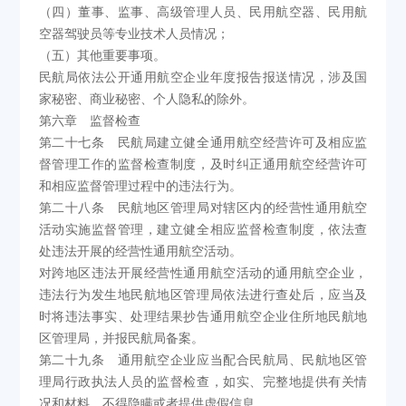
（四）董事、监事、高级管理人员、民用航空器、民用航
空器驾驶员等专业技术人员情况；
（五）其他重要事项。
民航局依法公开通用航空企业年度报告报送情况，涉及国
家秘密、商业秘密、个人隐私的除外。
第六章 监督检查
第二十七条 民航局建立健全通用航空经营许可及相应监
督管理工作的监督检查制度，及时纠正通用航空经营许可
和相应监督管理过程中的违法行为。
第二十八条 民航地区管理局对辖区内的经营性通用航空
活动实施监督管理，建立健全相应监督检查制度，依法查
处违法开展的经营性通用航空活动。
对跨地区违法开展经营性通用航空活动的通用航空企业，
违法行为发生地民航地区管理局依法进行查处后，应当及
时将违法事实、处理结果抄告通用航空企业住所地民航地
区管理局，并报民航局备案。
第二十九条 通用航空企业应当配合民航局、民航地区管
理局行政执法人员的监督检查，如实、完整地提供有关情
况和材料，不得隐瞒或者提供虚假信息。