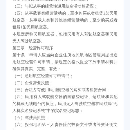
（三）与拟从事的经营性通用航空活动相适应；
（四）从事载客类经营活动的，至少购买或者租赁2架民用
航空器；从事载人类和其他类经营活动的，至少购买或者
租赁1架民用航空器。
本规定所称民用航空器，包括民用有人驾驶航空器和民用
无人驾驶航空器。
第三章 经营许可程序
第十条 申请人应当向企业住所地民航地区管理局提出通
用航空经营许可申请，按规定的格式提交下列申请材料并
确保其真实、完整、有效：
（一）通用航空经营许可申请书；
（二）企业营业执照；
（三）合法占有使用民用航空器的购买或者租赁合同；
（四）民用有人驾驶航空器的国籍登记证、适航证和装配
的机载无线电台的执照，民用无人驾驶航空器在民航局“无
人机实名登记系统”中的实名登记标志；
（五）驾驶员执照；
（六）投保地面第三人责任险的投保文件或者等效证明文