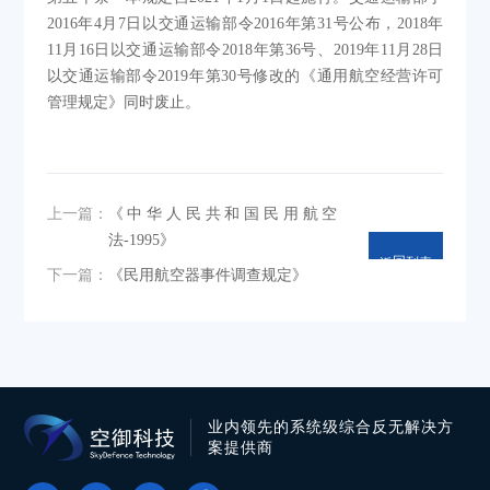
2016年4月7日以交通运输部令2016年第31号公布，2018年
11月16日以交通运输部令2018年第36号、2019年11月28日
以交通运输部令2019年第30号修改的《通用航空经营许可
管理规定》同时废止。
上一篇：
《中华人民共和国民用航空
法-1995》
返回列表
下一篇：
《民用航空器事件调查规定》
业内领先的系统级综合反无解决方
案提供商