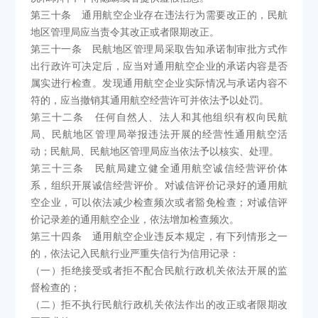
第三十条 通用航空企业存在违法行为需要改正的，民航
地区管理局应当责令其改正或者限期改正。
第三十一条 民航地区管理局采取告知承诺制审批方式作
出行政许可决定后，应当对通用航空企业的承诺内容是否
属实进行检查。发现通用航空企业实际情况与承诺内容不
符的，应当撤销其通用航空经营许可并依法予以处罚。
第三十二条 任何自然人、法人和其他组织有权向民航
局、民航地区管理局举报违法开展的经营性通用航空活
动；民航局、民航地区管理局应当依法予以核实、处理。
第三十三条 民航局建立健全通用航空诚信经营评价体
系，组织开展诚信经营评价。对诚信评价记录好的通用航
空企业，可以依法减少检查频次或者豁免检查；对诚信评
价记录差的通用航空企业，依法增加检查频次。
第三十四条 通用航空企业违反本规定，有下列情形之一
的，依法记入民航行业严重失信行为信用记录：
（一）拒绝接受或者拒不配合民航行政机关依法开展的监
督检查的；
（二）拒不执行民航行政机关依法作出的改正或者限期改