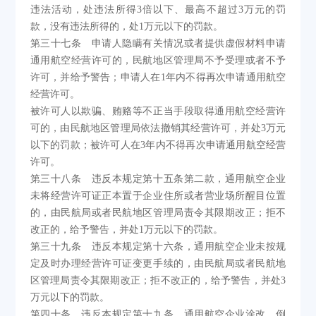
违法活动，处违法所得3倍以下、最高不超过3万元的罚
款，没有违法所得的，处1万元以下的罚款。
第三十七条 申请人隐瞒有关情况或者提供虚假材料申请
通用航空经营许可的，民航地区管理局不予受理或者不予
许可，并给予警告；申请人在1年内不得再次申请通用航空
经营许可。
被许可人以欺骗、贿赂等不正当手段取得通用航空经营许
可的，由民航地区管理局依法撤销其经营许可，并处3万元
以下的罚款；被许可人在3年内不得再次申请通用航空经营
许可。
第三十八条 违反本规定第十五条第二款，通用航空企业
未将经营许可证正本置于企业住所或者营业场所醒目位置
的，由民航局或者民航地区管理局责令其限期改正；拒不
改正的，给予警告，并处1万元以下的罚款。
第三十九条 违反本规定第十六条，通用航空企业未按规
定及时办理经营许可证变更手续的，由民航局或者民航地
区管理局责令其限期改正；拒不改正的，给予警告，并处3
万元以下的罚款。
第四十条 违反本规定第十九条，通用航空企业涂改、倒