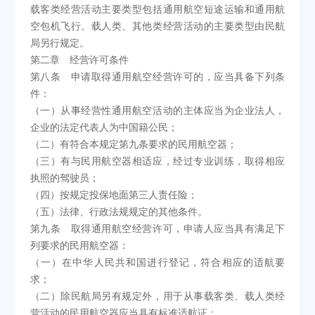
载客类经营活动主要类型包括通用航空短途运输和通用航
空包机飞行。载人类、其他类经营活动的主要类型由民航
局另行规定。
第二章 经营许可条件
第八条 申请取得通用航空经营许可的，应当具备下列条
件：
（一）从事经营性通用航空活动的主体应当为企业法人，
企业的法定代表人为中国籍公民；
（二）有符合本规定第九条要求的民用航空器；
（三）有与民用航空器相适应，经过专业训练，取得相应
执照的驾驶员；
（四）按规定投保地面第三人责任险；
（五）法律、行政法规规定的其他条件。
第九条 取得通用航空经营许可，申请人应当具有满足下
列要求的民用航空器：
（一）在中华人民共和国进行登记，符合相应的适航要
求；
（二）除民航局另有规定外，用于从事载客类、载人类经
营活动的民用航空器应当具有标准适航证；