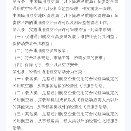
第五条 中国民用航空局（以下简称民航局）负责对全国
通用航空经营许可以及相应监督管理工作实施统一管理。
中国民用航空地区管理局（以下简称民航地区管理局）负
责辖区内的通用航空经营许可以及相应监督管理工作。
第六条 实施通用航空经营许可管理遵循下列基本原则：
（一）促进通用航空业高质量发展，维护社会公共利益，
保护消费者合法权益；
（二）符合通用航空发展政策；
（三）符合科学规划、市场主导、协调发展的要求；
（四）保障飞行、作业以及空防安全。
第七条 经营性通用航空活动分为三类：
（一）载客类，是指通用航空企业使用符合民航局规定的
民用航空器，从事旅客运输的经营性飞行服务活动。
（二）载人类，是指通用航空企业使用符合民航局规定的
民用航空器，搭载除机组成员以及飞行活动必需人员以外
的其他乘员，从事载客类以外的经营性飞行服务活动。
（三）其他类，是指通用航空企业使用符合民航局规定的
民用航空器，从事载客类、载人类以外的经营性飞行服务
活动。