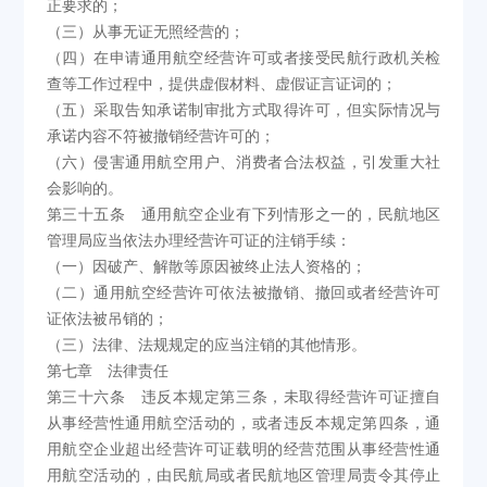
正要求的；
（三）从事无证无照经营的；
（四）在申请通用航空经营许可或者接受民航行政机关检
查等工作过程中，提供虚假材料、虚假证言证词的；
（五）采取告知承诺制审批方式取得许可，但实际情况与
承诺内容不符被撤销经营许可的；
（六）侵害通用航空用户、消费者合法权益，引发重大社
会影响的。
第三十五条 通用航空企业有下列情形之一的，民航地区
管理局应当依法办理经营许可证的注销手续：
（一）因破产、解散等原因被终止法人资格的；
（二）通用航空经营许可依法被撤销、撤回或者经营许可
证依法被吊销的；
（三）法律、法规规定的应当注销的其他情形。
第七章 法律责任
第三十六条 违反本规定第三条，未取得经营许可证擅自
从事经营性通用航空活动的，或者违反本规定第四条，通
用航空企业超出经营许可证载明的经营范围从事经营性通
用航空活动的，由民航局或者民航地区管理局责令其停止