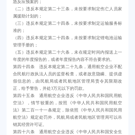
急反应预案的；
（二）违反本规定第二十三条，未按要求制定伤亡人员家
属援助计划的；
（三）违反本规定第二十四条，未按要求制定运输服务标
准的；
（四）违反本规定第二十四条，未按要求制定锂电池运输
管理手册的；
（五）违反本规定第二十六条，未在规定时间内报送上一
年度的年度报告的，或者年度报告内容不符合要求的。
第四十四条 违反本规定第二十九条，通用航空企业不配
合民航行政执法人员的监督检查，或者故意隐瞒、提供虚
假信息的，由民航局或者民航地区管理局责令其限期改
正，给予警告，并处3万元以下的罚款。
第四十五条 通用航空企业违反《中华人民共和国民用航
空法》，情节较重的，按照《中华人民共和国民用航空
法》第二百一十一条规定，除依照《中华人民共和国民用
航空法》规定处罚外，民航局或者民航地区管理局可以吊
销其经营许可证。
第四十六条 通用航空企业违反《中华人民共和国安全生