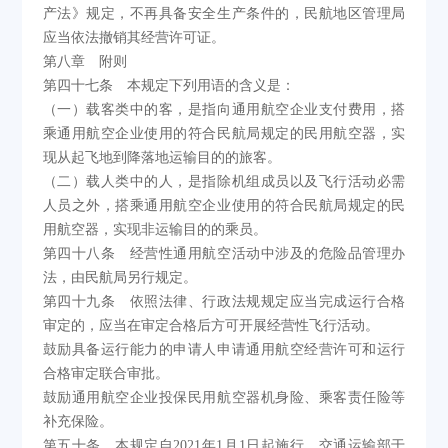
产法》规定，不再具备安全生产条件的，民航地区管理局
应当依法撤销其经营许可证。
第八章 附则
第四十七条 本规定下列用语的含义是：
（一）载客类中的客，是指向通用航空企业支付费用，搭
乘通用航空企业使用的符合民航局规定的民用航空器，实
现从起飞地到降落地运输目的的旅客。
（二）载人类中的人，是指除机组成员以及飞行活动必需
人员之外，搭乘通用航空企业使用的符合民航局规定的民
用航空器，实现非运输目的的乘员。
第四十八条 经营性通用航空活动中涉及的危险品管理办
法，由民航局另行规定。
第四十九条 依照法律、行政法规规定应当完成运行合格
审定的，应当在审定合格后方可开展经营性飞行活动。
鼓励具备运行能力的申请人申请通用航空经营许可和运行
合格审定联合审批。
鼓励通用航空企业投保民用航空器机身险、乘客责任险等
补充保险。
第五十条 本规定自2021年1月1日起施行。交通运输部于